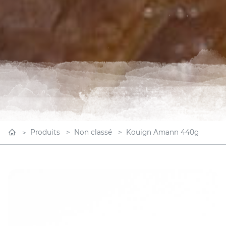
Produits
Non classé
Kouign Amann 440g