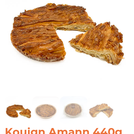
Kouign Amann 440g