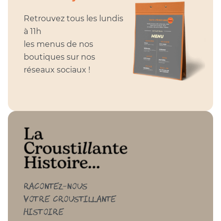
Retrouvez tous les lundis
à 11h
les menus de nos
boutiques sur nos
réseaux sociaux !
Racontez-nous
votre croustillante
histoire