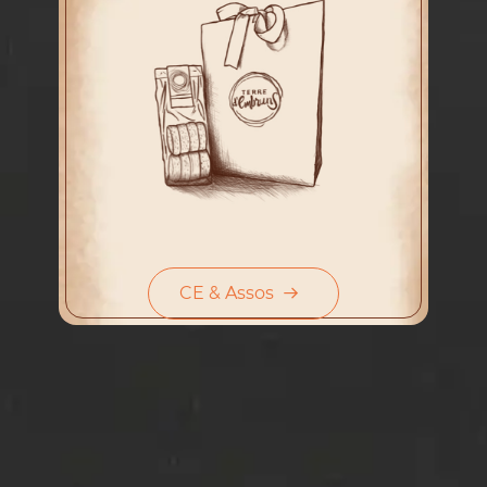
CE & Assos