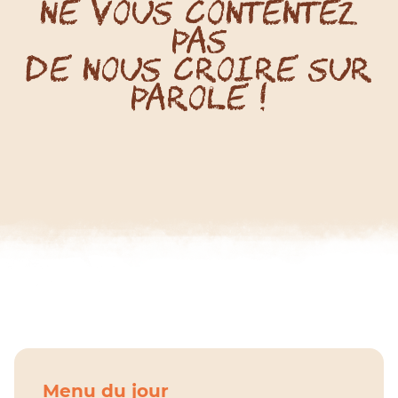
Ne vous contentez
pas
de nous croire sur
parole !
Menu du jour