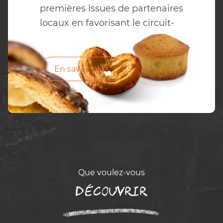
premières issues de partenaires
locaux en favorisant le circuit-
court.
En savoir plus
Que voulez-vous
Découvrir