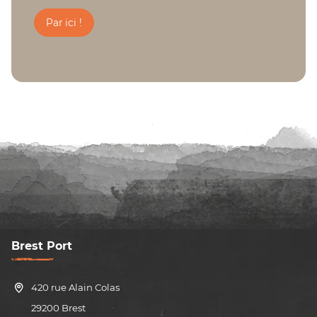
Par ici !
Brest Port
420 rue Alain Colas
29200 Brest