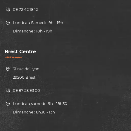
09 72 42 18 12
Lundi au Samedi : 9h - 19h
Dimanche : 10h - 19h
Brest Centre
31 rue de Lyon
29200 Brest
09 87 58 93 00
Lundi au samedi : 9h - 18h30
Dimanche : 8h30 - 13h