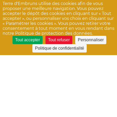
Terre d'Embruns utilise des cookies afin de vous
proposer une meilleure navigation. Vous pouvez
accepter le dépôt des cookies en cliquant sur « Tout
accepter », ou personnaliser vos choix en cliquant sur
« Paramétrer les cookies ». Vous pouvez retirer votre
consentement à tout moment en vous rendant dans
notre Politique de protection des données.
Tout accepter
Tout refuser
Personnaliser
Politique de confidentialité
Comment vois-tu ton avenir à nos côtés ?